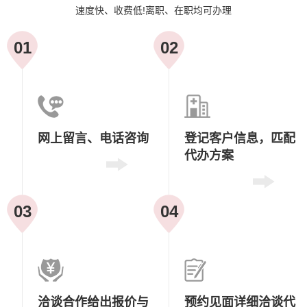
速度快、收费低!离职、在职均可办理
01
02
网上留言、
电话咨询
登记客户信息，
匹配
代办方案
03
04
洽谈合作
给出报价与
预约见面
详细洽谈代