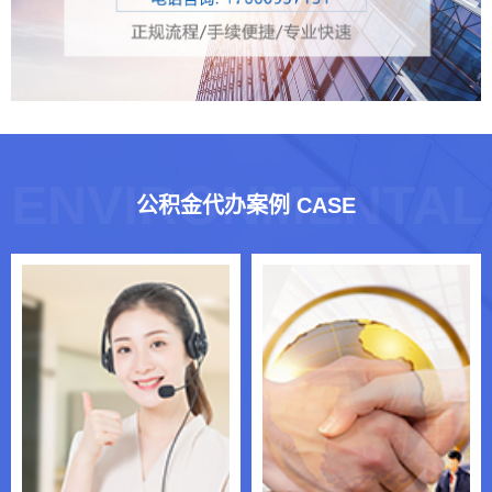
ENVIRONMENTAL
公积金代办案例 CASE