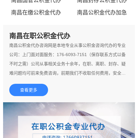
南昌国管公积金代办
南昌封存公积金代办
南昌在缴公积金代办
南昌公积金代办加急
南昌在职公积金代办
南昌公积金代办咨询网是本地专业从事公积金咨询代办的专业
公司：上门面对面服务：176-6093-7151（保存联系方式以备
不时之需）公司从事相关业务十余年，在职、离职、封存、疑
难问题均可前来免费咨询，前期我们不收取任何费用，安全可
靠，请您放心！丰富的公积金代办咨询经验以及资源，服务广
查看更多
大朋友的公积金相关服务。一切以客户的实际情况和条件，因
人施策因地制宜，最终实现客户的需求为目的。望广大朋